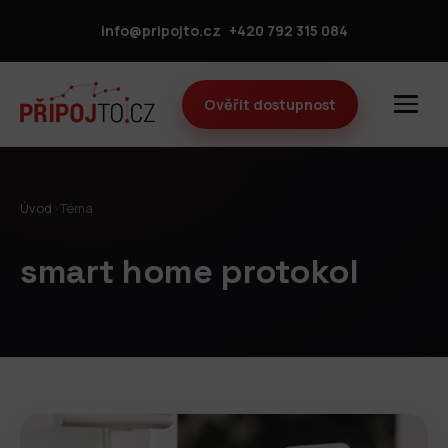
info@pripojto.cz
+420 792 315 084
Ověřit dostupnost
Úvod
›
Téma
smart home protokol