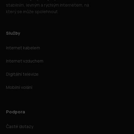
stabilním, levným a rychlým internetem, na
který se může spolehnout.
Služby
Internet kabelem
Internet vzduchem
Digitální televize
Mobilní volání
Podpora
Časté dotazy