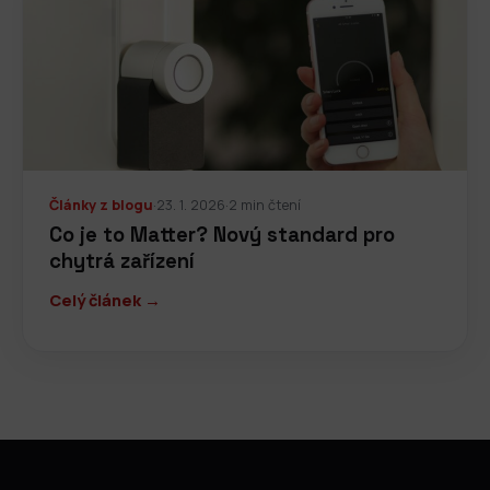
Články z blogu
·
23. 1. 2026
·
2 min čtení
Co je to Matter? Nový standard pro
chytrá zařízení
Celý článek →