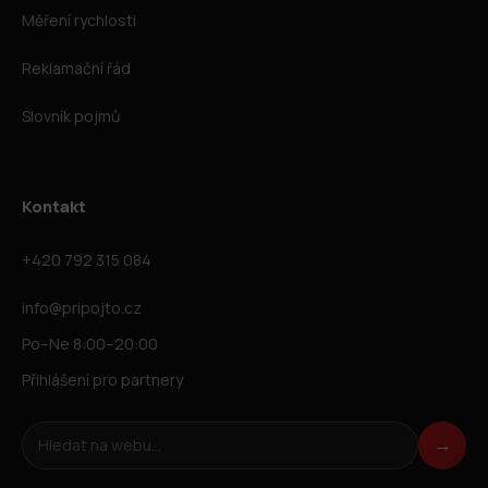
Měření rychlosti
Reklamační řád
Slovník pojmů
Kontakt
+420 792 315 084
info@pripojto.cz
Po–Ne 8:00–20:00
Přihlášení pro partnery
Hledat na webu
→