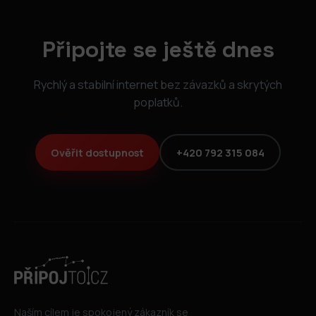
Připojte se ještě dnes
Rychlý a stabilní internet bez závazků a skrytých
poplatků.
Ověřit dostupnost
+420 792 315 084
Naším cílem je spokojený zákazník se