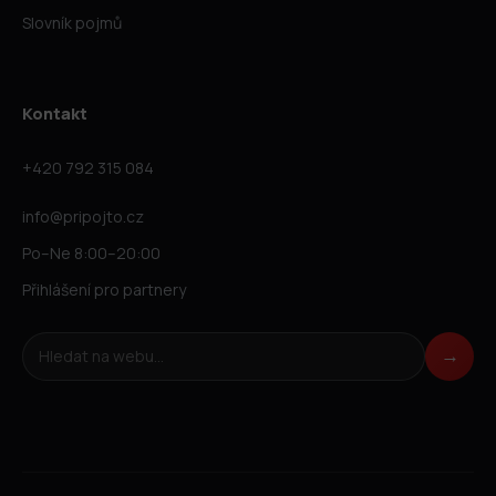
Slovník pojmů
Kontakt
+420 792 315 084
info@pripojto.cz
Po–Ne 8:00–20:00
Přihlášení pro partnery
Hledat na webu
→