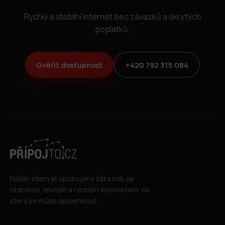
Rychlý a stabilní internet bez závazků a skrytých
poplatků.
Ověřit dostupnost
+420 792 315 084
Naším cílem je spokojený zákazník se
stabilním, levným a rychlým internetem, na
který se může spolehnout.