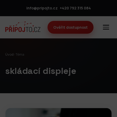
info@pripojto.cz
+420 792 315 084
Ověřit dostupnost
Úvod
›
Téma
skládací displeje