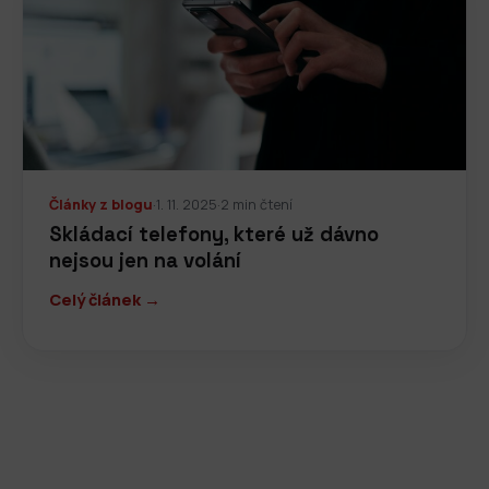
Články z blogu
·
1. 11. 2025
·
2 min čtení
Skládací telefony, které už dávno
nejsou jen na volání
Celý článek →