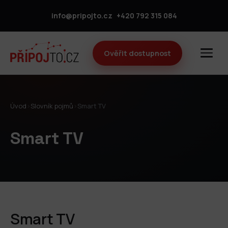
info@pripojto.cz
+420 792 315 084
Ověřit dostupnost
Úvod
›
Slovník pojmů
›
Smart TV
Smart TV
Smart TV