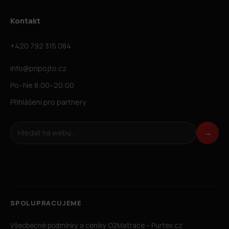
Kontakt
+420 792 315 084
info@pripojto.cz
Po–Ne 8:00–20:00
Přihlášení pro partnery
Hledat na webu
→
SPOLUPRACUJEME
Všeobecné podmínky a ceníky O2
Matrace – Purtex.cz