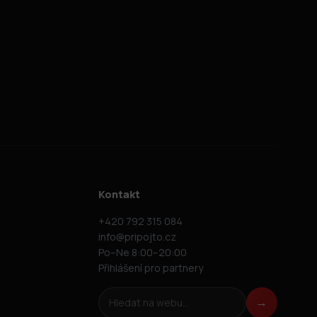
Kontakt
+420 792 315 084
info@pripojto.cz
Po–Ne 8:00–20:00
Přihlášení pro partnery
Hledat na webu
→