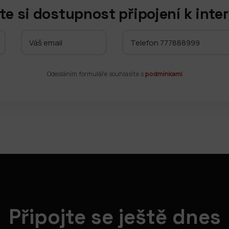
te si dostupnost připojení k inte
Odesláním formuláře souhlasíte s
podmínkami
Připojte se ještě dnes