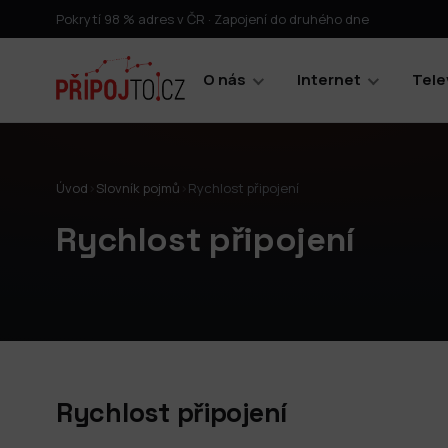
Pokrytí 98 % adres v ČR · Zapojení do druhého dne
O nás
Internet
Tele
Úvod
›
Slovník pojmů
›
Rychlost připojení
Rychlost připojení
Rychlost připojení