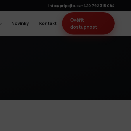
info@pripojto.cz
+420 792 315 084
Ověřit
Novinky
Kontakt
dostupnost