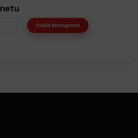
rnetu