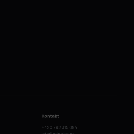
Kontakt
+420 792 315 084
info@pripojto.cz