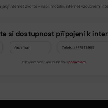
á jaký internet zvolíte – např. mobilní, internet vzduchem, in
te si dostupnost připojení k inte
Odesláním formuláře souhlasíte s
podmínkami