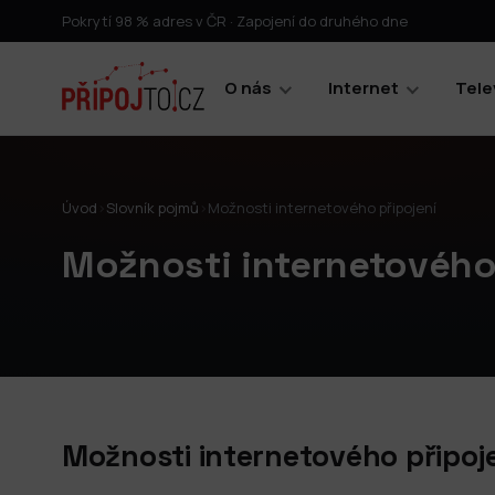
Pokrytí 98 % adres v ČR · Zapojení do druhého dne
O nás
Internet
Tele
Úvod
›
Slovník pojmů
›
Možnosti internetového připojení
Možnosti internetového
Možnosti internetového připoje