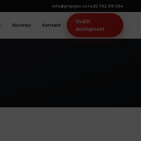
info@pripojto.cz
+420 792 315 084
Ověřit
Novinky
Kontakt
dostupnost