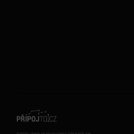
Naším cílem je spokojený zákazník se