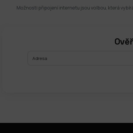
Možnosti připojení internetu jsou volbou, která vybír
Ověř