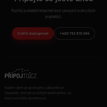
Rychlý a stabilní internet bez závazků a skrytých
poplatků.
Ověřit dostupnost
+420 792 315 084
Naším cílem je spokojený zákazník se
stabilním, levným a rychlým internetem, na
který se může spolehnout.