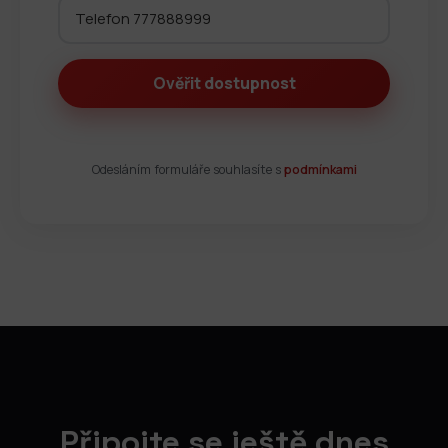
Odesláním formuláře souhlasíte s
podmínkami
Připojte se ještě dnes