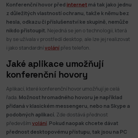
Konferenční hovor před
internet
má tak jako jednu
z důležitých vlastností ochranu, takže k němu bez
hesla, odkazu či příslušenství ke skupině, nemůže
nikdo přistoupit.
Nejedná se jen o technologii, která
by se užívala v prostředí desktop, ale lze jej realizovat
i jako standardní
volání
přes telefon.
Jaké aplikace umožňují
konferenční hovory
Aplikací, které konferenční hovor umožňují je celá
řada.
Možnost hromadného hovoru je například
přidaná v klasickém messengeru, nebo na Skype a
podobných aplikací.
Zde dostává přednost
především
volání
.
Pokud naopak chcete dávat
přednost desktopovému přístupu, tak jsou na PC