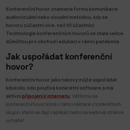
Konferenční hovor znamená formu komunikace
audiovizuální nebo vizuální metodou, kdy se
hovoru zúčastní více, než tři účastníci
.
Technologie konferenčních hovorů se stala velice
důležitou pro obchod i edukaci v rámci pandemie.
Jak uspořádat konferenční
hovor?
Konferenční hovor jako takový může uspořádat
kdokoliv, kdo používá konkrétní software a má
aktivní
připojení k internetu
.
Většinou se
konferenční hovor koná v rámci některé z konkrétních
skupin, které se dají v aplikaci nebo na webové stránce
vytvářet.