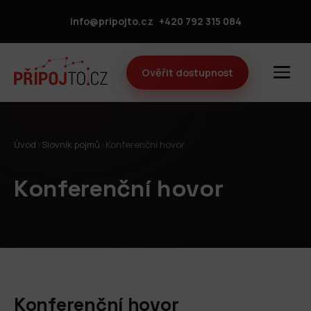
info@pripojto.cz
+420 792 315 084
Ověřit dostupnost
Úvod
›
Slovník pojmů
›
Konferenční hovor
Konferenční hovor
Konferenční hovor