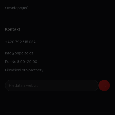
Slovník pojmů
Kontakt
+420 792 315 084
info@pripojto.cz
Po–Ne 8:00–20:00
Přihlášení pro partnery
Hledat na webu
→