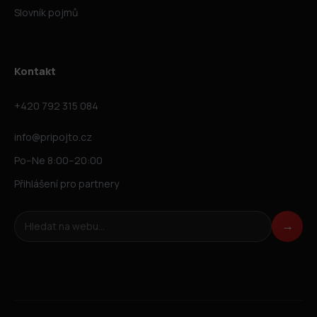
Slovník pojmů
Kontakt
+420 792 315 084
info@pripojto.cz
Po–Ne 8:00–20:00
Přihlášení pro partnery
Hledat na webu
→