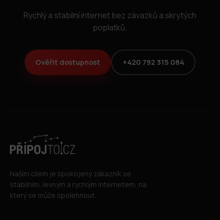
Rychlý a stabilní internet bez závazků a skrytých
poplatků.
Ověřit dostupnost
+420 792 315 084
Naším cílem je spokojený zákazník se
stabilním, levným a rychlým internetem, na
který se může spolehnout.