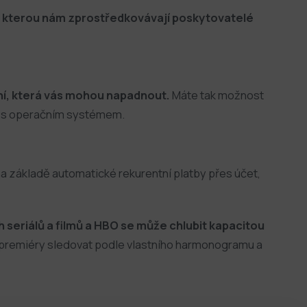
, kterou nám zprostředkovávají poskytovatelé
ení, která vás mohou napadnout.
Máte tak možnost
ch s operačním systémem.
a základě automatické rekurentní platby přes účet,
 seriálů a filmů a HBO se může chlubit kapacitou
i premiéry sledovat podle vlastního harmonogramu a