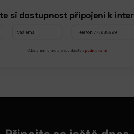
te si dostupnost připojení k inte
Odesláním formuláře souhlasíte s
podmínkami