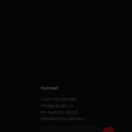
Kontakt
+420 792 315 084
info@pripojto.cz
Po–Ne 8:00–20:00
Přihlášení pro partnery
Hledat na webu