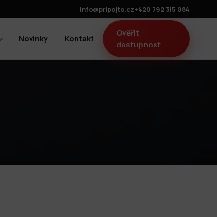
info@pripojto.cz
+420 792 315 084
Ověřit
Novinky
Kontakt
dostupnost