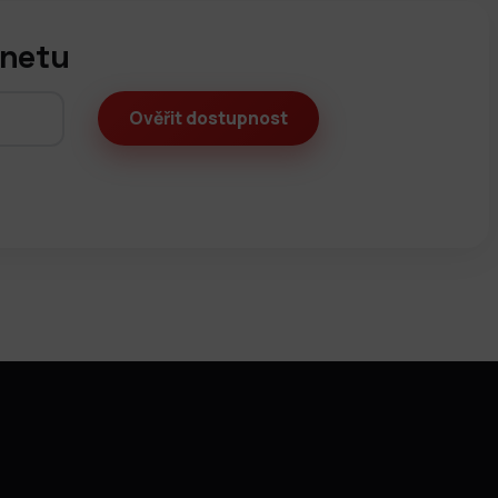
rnetu