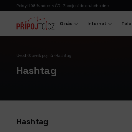
Pokrytí 98 % adres v ČR · Zapojení do druhého dne
O nás
Internet
Tele
Úvod
›
Slovník pojmů
›
Hashtag
Hashtag
Hashtag