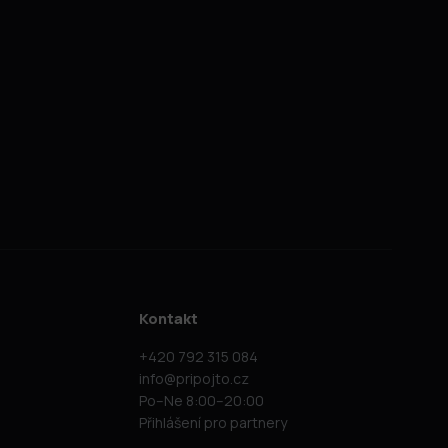
Kontakt
+420 792 315 084
info@pripojto.cz
Po–Ne 8:00–20:00
Přihlášení pro partnery