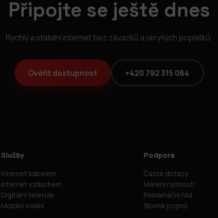
Připojte se ještě dnes
Rychlý a stabilní internet bez závazků a skrytých poplatků.
Ověřit dostupnost
+420 792 315 084
Služby
Podpora
Internet kabelem
Časté dotazy
Internet vzduchem
Měření rychlosti
Digitální televize
Reklamační řád
Mobilní volání
Slovník pojmů