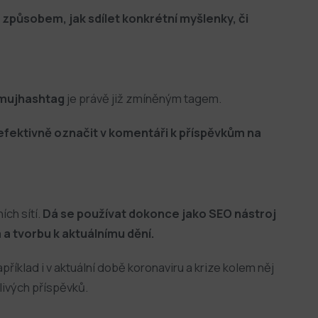
 způsobem, jak sdílet konkrétní myšlenky, či
mujhashtag
je právě již zmíněným tagem.
efektivně označit v komentáři k příspěvkům na
ích sítí.
Dá se používat dokonce jako SEO nástroj
a tvorbu k aktuálnímu dění.
příklad i v aktuální době koronaviru a krize kolem něj
livých příspěvků.