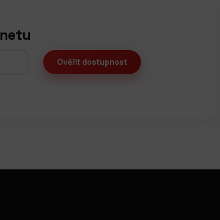
rnetu