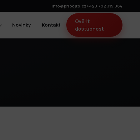
info@pripojto.cz
+420 792 315 084
Ověřit
Novinky
Kontakt
dostupnost