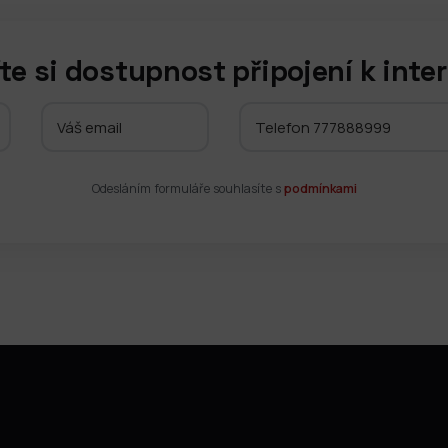
te si dostupnost připojení k inte
Odesláním formuláře souhlasíte s
podmínkami