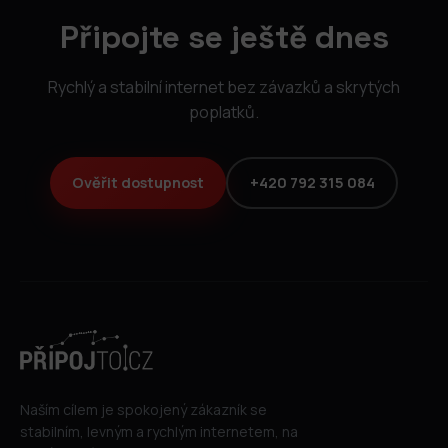
Připojte se ještě dnes
Rychlý a stabilní internet bez závazků a skrytých
poplatků.
Ověřit dostupnost
+420 792 315 084
Naším cílem je spokojený zákazník se
stabilním, levným a rychlým internetem, na