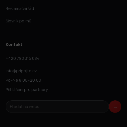
Reklamační řád
Slovník pojmů
Kontakt
+420 792 315 084
info@pripojto.cz
Po–Ne 8:00–20:00
Přihlášení pro partnery
Hledat na webu
→