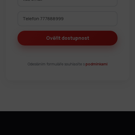
Odesláním formuláře souhlasíte s
podmínkami