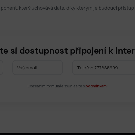
nent, který uchovává data, díky kterým je budoucí přístup 
te si dostupnost připojení k inte
Odesláním formuláře souhlasíte s
podmínkami