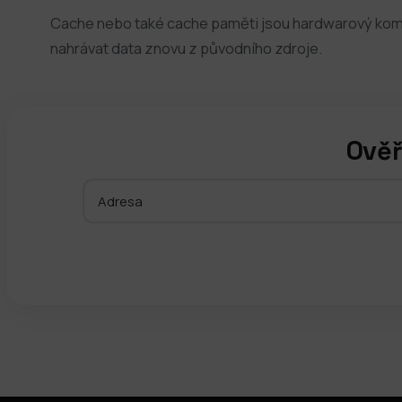
Cache nebo také cache paměti jsou hardwarový kompo
nahrávat data znovu z původního zdroje.
Ověř