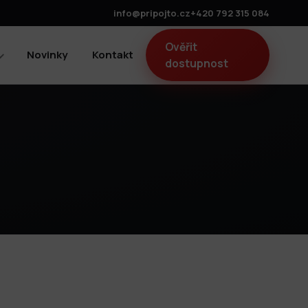
info@pripojto.cz
+420 792 315 084
Ověřit
Novinky
Kontakt
dostupnost