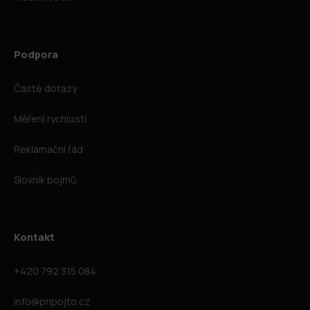
Podpora
Časté dotazy
Měření rychlosti
Reklamační řád
Slovník pojmů
Kontakt
+420 792 315 084
info@pripojto.cz