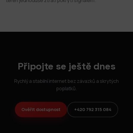
terén jednoduše ztratí pokrytí signálem.
Připojte se ještě dnes
Rychlý a stabilní internet bez závazků a skrytých
poplatků.
Ověřit dostupnost
+420 792 315 084