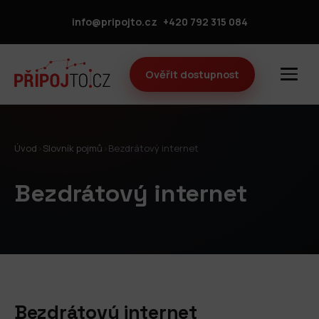
info@pripojto.cz
+420 792 315 084
Ověřit dostupnost
Úvod
›
Slovník pojmů
›
Bezdrátový internet
Bezdrátový internet
Bezdrátový internet