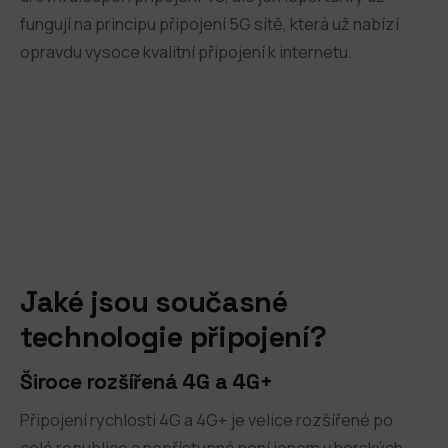
fungují na principu připojení 5G sítě, která už nabízí
opravdu vysoce kvalitní připojení k internetu.
Jaké jsou současné
technologie připojení?
Široce rozšířená 4G a 4G+
Připojení rychlosti 4G a 4G+ je velice rozšířené po
celé republice a nepřístupné není jenom v horských