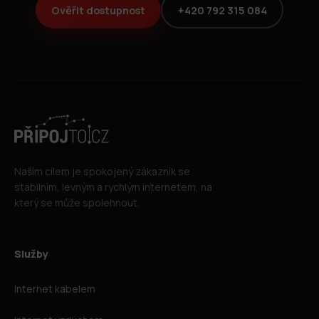
Ověřit dostupnost
+420 792 315 084
Naším cílem je spokojený zákazník se
stabilním, levným a rychlým internetem, na
který se může spolehnout.
Služby
Internet kabelem