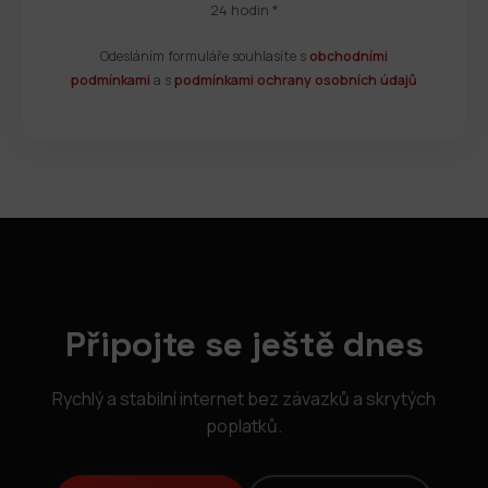
24 hodin *
Odesláním formuláře souhlasíte s
obchodními
podmínkami
a s
podmínkami ochrany osobních údajů
Připojte se ještě dnes
Rychlý a stabilní internet bez závazků a skrytých
poplatků.