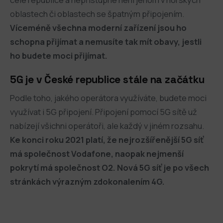
oblastech či oblastech se špatným připojením.
Víceméně všechna moderní zařízení jsou ho
schopna přijímat a nemusíte tak mít obavy, jestli
ho budete moci přijímat.
5G je v České republice stále na začátku
Podle toho, jakého operátora využíváte, budete moci
využívat i 5G připojení. Připojení pomocí 5G sítě už
nabízejí všichni operátoři, ale každý v jiném rozsahu.
Ke konci roku 2021 platí, že nejrozšířenější 5G síť
má společnost Vodafone, naopak nejmenší
pokrytí má společnost O2. Nová 5G síť je po všech
stránkách výrazným zdokonalením 4G.