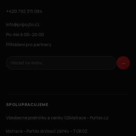
+420 792 315 084
info@pripojto.cz
Po–Ne 8:00–20:00
Přihlášení pro partnery
Hledat na webu
→
SPOLUPRACUJEME
Všeobecné podmínky a ceníky O2
Matrace – Purtex.cz
Matrace – Purtex.sk
Visací zámky – TOKOZ